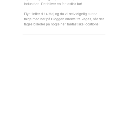
industrien. Det bliver en fantastisk tur!
Flyet letter d 14 Maj og du vil selvfølgelig kunne
følge med her på Bloggen direkte fra Vegas, når der
tages billeder på nogle helt fantastiske locations!