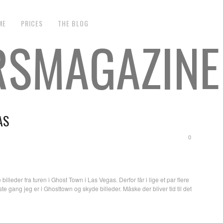
ME
PRICES
THE BLOG
RSMAGAZINE
AS
0
 billeder fra turen i Ghost Town i Las Vegas. Derfor får i lige et par flere
te gang jeg er i Ghosttown og skyde billeder. Måske der bliver tid til det