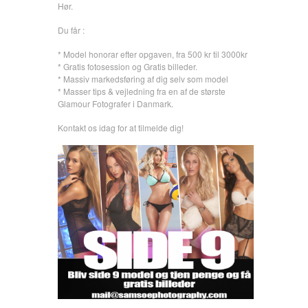
Hør.
Du får :
* Model honorar efter opgaven, fra 500 kr til 3000kr
* Gratis fotosession og Gratis billeder.
* Massiv markedsføring af dig selv som model
* Masser tips & vejledning fra en af de største
Glamour Fotografer i Danmark.
Kontakt os idag for at tilmelde dig!