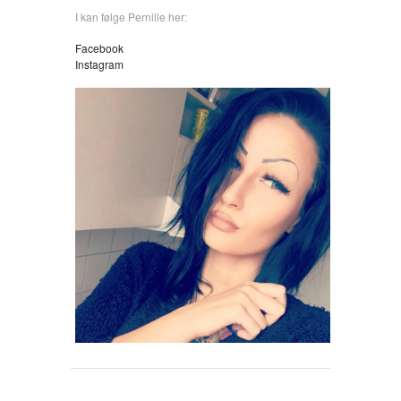
I kan følge Pernille her:
Facebook
Instagram